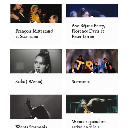
Ave Réjane Perry,
François Mitterrand
Florence Davis et
et Starmania
Peter Lorne
Sadia ( Wenta)
Starmania
Wenta « quand on
Wenta Starmania
arrive en ville »