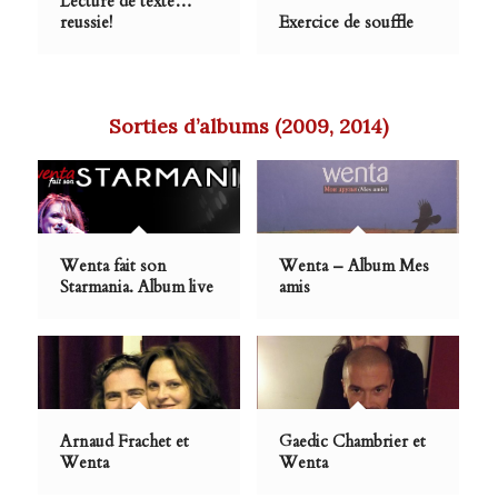
Lecture de texte…
reussie!
Exercice de souffle
Sorties d’albums (2009, 2014)
Wenta fait son
Wenta – Album Mes
Starmania. Album live
amis
Arnaud Frachet et
Gaedic Chambrier et
Wenta
Wenta