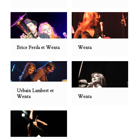
Brice Perda et Wenta
Wenta
Urbain Lambert et
Wenta
Wenta