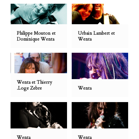
Philippe Mouton et
Urbain Lambert et
Dominique Wenta
Wenta
Wenta et Thierry
.Loge Zebre
Wenta
Wenta
Wenta