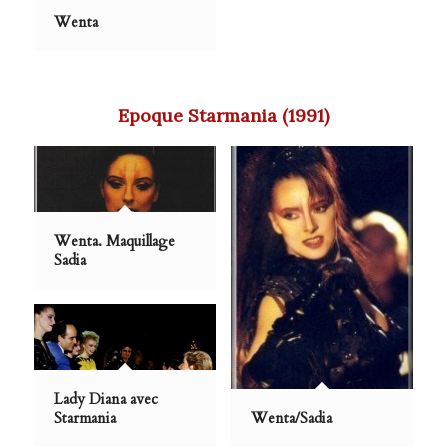
Wenta
Epoque Starmania (1991)
Wenta. Maquillage
Sadia
Lady Diana avec
Starmania
Wenta/Sadia